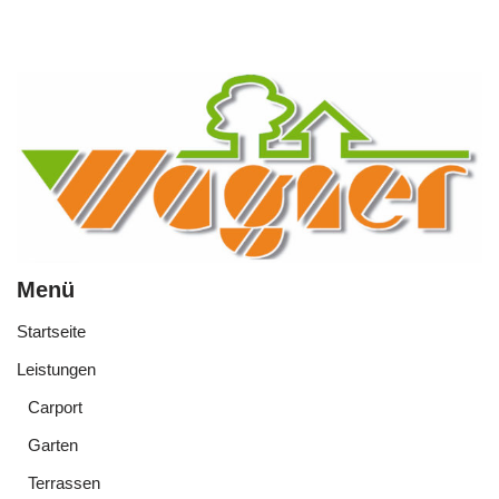
Menü
Startseite
Leistungen
Carport
Garten
Terrassen